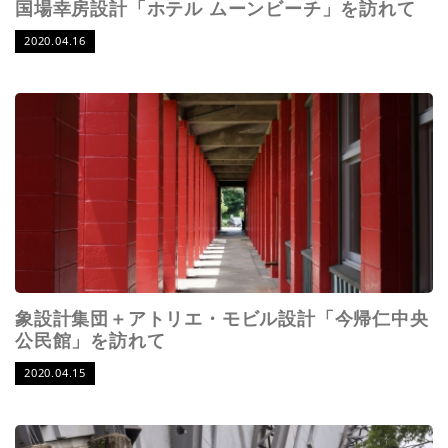
国場幸房設計「ホテル ムーンビーチ」を訪れて
2020.04.16
象設計集団＋アトリエ・モビル設計「今帰仁中央
公民館」を訪れて
2020.04.15