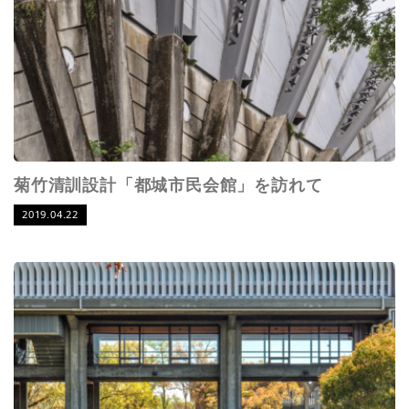
菊竹清訓設計「都城市民会館」を訪れて
2019.04.22