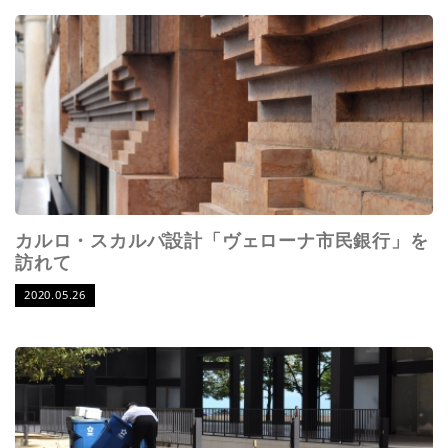
カルロ・スカルパ設計「ヴェローナ市民銀行」を
訪れて
2020.05.26