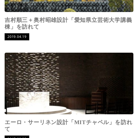
吉村順三＋奥村昭雄設計「愛知県立芸術大学講義
棟」を訪れて
2019.04.19
エーロ・サーリネン設計「MITチャペル」を訪れ
て