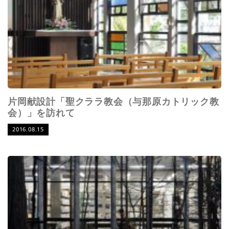
片岡献設計「聖クララ教会（与那原カトリック教
会）」を訪れて
2016.08.15