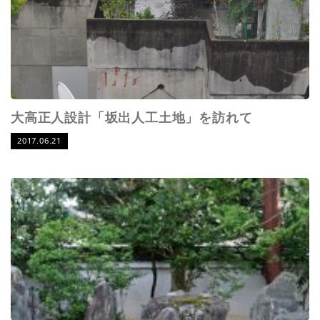
大高正人設計「坂出人工土地」を訪れて
2017.06.21