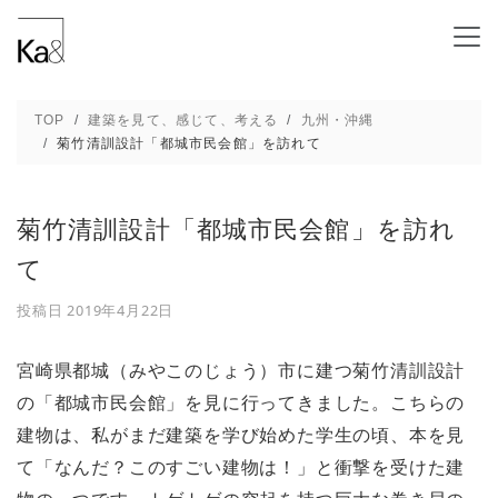
菊竹清訓設計「都城市民会館」を訪れて - 新
TOP
建築を見て、感じて、考える
九州・沖縄
菊竹清訓設計「都城市民会館」を訪れて
菊竹清訓設計「都城市民会館」を訪れ
て
投稿日
2019年4月22日
宮崎県都城（みやこのじょう）市に建つ菊竹清訓設計
の「都城市民会館」を見に行ってきました。こちらの
建物は、私がまだ建築を学び始めた学生の頃、本を見
て「なんだ？このすごい建物は！」と衝撃を受けた建