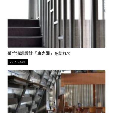
菊竹清訓設計「東光園」を訪れて
2014.02.03