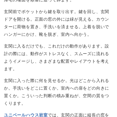
玄関前でポケットから鍵を取り出す。鍵を回し、玄関
ドアを開ける。正面の窓の外には緑が見える。カウン
ターに荷物を置き、手洗いを済ませる。上着を脱いで
ハンガーにかけ、靴を脱ぎ、室内へ向かう。
玄関に入るだけでも、これだけの動作があります。設
計の際には、動作がストレスなく、スムーズに流れる
ようイメージし、さまざまな配置やレイアウトを考え
ます。
玄関に入った際に何を見せるか。光はどこから入れる
か。手洗いをどこに置くか。室内への扉をどの向きに
置くか。こういった判断の積み重ねが、空間の質をつ
くります。
ユニベールハウス岩室
では、玄関の正面に縦長の窓を