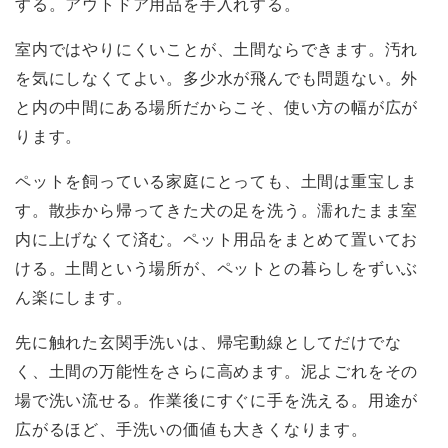
する。アウトドア用品を手入れする。
室内ではやりにくいことが、土間ならできます。汚れ
を気にしなくてよい。多少水が飛んでも問題ない。外
と内の中間にある場所だからこそ、使い方の幅が広が
ります。
ペットを飼っている家庭にとっても、土間は重宝しま
す。散歩から帰ってきた犬の足を洗う。濡れたまま室
内に上げなくて済む。ペット用品をまとめて置いてお
ける。土間という場所が、ペットとの暮らしをずいぶ
ん楽にします。
先に触れた玄関手洗いは、帰宅動線としてだけでな
く、土間の万能性をさらに高めます。泥よごれをその
場で洗い流せる。作業後にすぐに手を洗える。用途が
広がるほど、手洗いの価値も大きくなります。