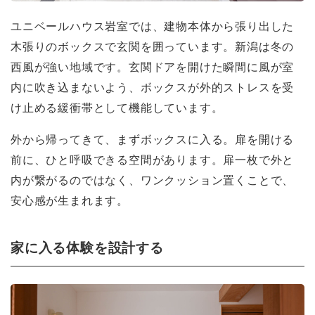
ユニベールハウス岩室では、建物本体から張り出した
木張りのボックスで玄関を囲っています。新潟は冬の
西風が強い地域です。玄関ドアを開けた瞬間に風が室
内に吹き込まないよう、ボックスが外的ストレスを受
け止める緩衝帯として機能しています。
外から帰ってきて、まずボックスに入る。扉を開ける
前に、ひと呼吸できる空間があります。扉一枚で外と
内が繋がるのではなく、ワンクッション置くことで、
安心感が生まれます。
家に入る体験を設計する