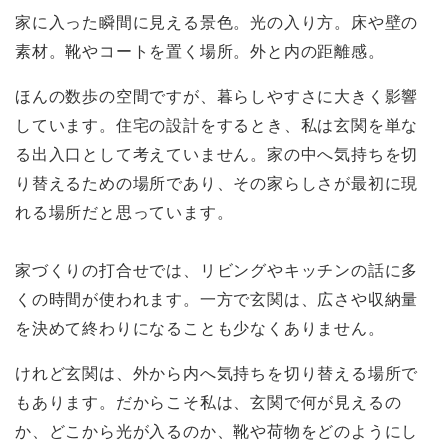
家に入った瞬間に見える景色。光の入り方。床や壁の
素材。靴やコートを置く場所。外と内の距離感。
ほんの数歩の空間ですが、暮らしやすさに大きく影響
しています。住宅の設計をするとき、私は玄関を単な
る出入口として考えていません。家の中へ気持ちを切
り替えるための場所であり、その家らしさが最初に現
れる場所だと思っています。
家づくりの打合せでは、リビングやキッチンの話に多
くの時間が使われます。一方で玄関は、広さや収納量
を決めて終わりになることも少なくありません。
けれど玄関は、外から内へ気持ちを切り替える場所で
もあります。だからこそ私は、玄関で何が見えるの
か、どこから光が入るのか、靴や荷物をどのようにし