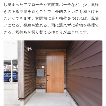
し奥まったアプローチや玄関前ポーチなど、少し奥行
きのある空間を置くことで、外的ストレスを和らげる
ことができます。玄関前に庇と袖壁をつければ、風除
けになる。視線を遮れる。雨に濡れずに荷物を整理で
きる。気持ちを切り替えるゆとりが生まれます。