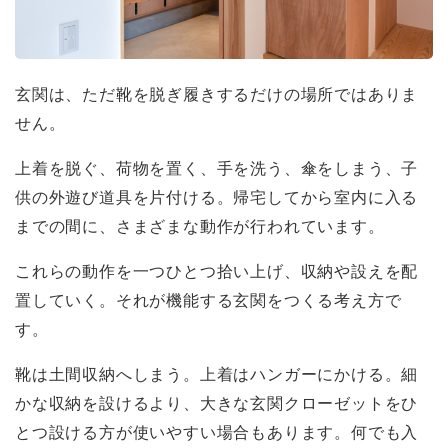
玄関は、ただ靴を脱ぎ履きするだけの場所ではありま
せん。
上着を脱ぐ、荷物を置く、手を洗う、傘をしまう、子
供の外遊び道具を片付ける。帰宅してから室内に入る
までの間に、さまざまな動作が行われています。
これらの動作を一つひとつ拾い上げ、収納や設えを配
置していく。それが機能する玄関をつくる考え方で
す。
靴は土間収納へしまう。上着はハンガーにかける。細
かな収納を設けるより、大きな玄関クローゼットをひ
とつ設ける方が使いやすい場合もあります。何でも入