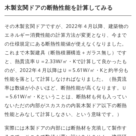
木製玄関ドアの断熱性能を計算してみる
その木製玄関ドアですが、2022年４月以降、建築物の
エネルギー消費性能の計算方法が変更となり、今まで
の仕様規定にある断熱性能値が使えなくなりました。
これまで木製建具（断熱積層構造＋ガラス無し）です
と、熱貫流率Ｕ＝2.33W/㎡・Kで計算して良かったも
のが、2022年４月以降はＵ＝5.61W/㎡・Kと約半分も
性能を落として計算しなければなりました。（熱貫流
率は数値が小さいほど、断熱性能が高くなります。Ｕ
＝5.61W/㎡・Kということは、断熱材も何も入ってい
ないただの内部がスカスカの内装木製ドア以下の断熱
性能とみなして計算しなさい、という意味です。）
実際には木製ドアの内部には断熱材を充填して製作す