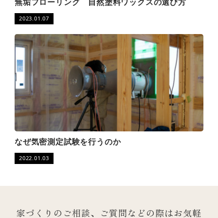
無垢フローリング 自然塗料ワックスの選び方
2023.01.07
なぜ気密測定試験を行うのか
2022.01.03
家づくりのご相談、ご質問などの際は
お気軽