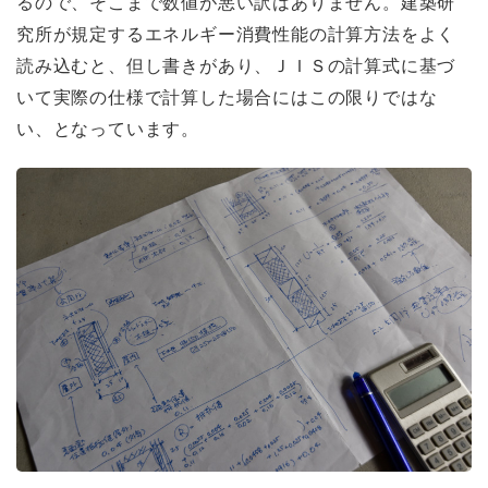
るので、そこまで数値が悪い訳はありません。建築研
究所が規定するエネルギー消費性能の計算方法をよく
読み込むと、但し書きがあり、ＪＩＳの計算式に基づ
いて実際の仕様で計算した場合にはこの限りではな
い、となっています。