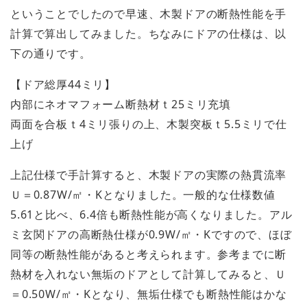
ということでしたので早速、木製ドアの断熱性能を手
計算で算出してみました。ちなみにドアの仕様は、以
下の通りです。
【ドア総厚44ミリ】
内部にネオマフォーム断熱材ｔ25ミリ充填
両面を合板ｔ4ミリ張りの上、木製突板ｔ5.5ミリで仕
上げ
上記仕様で手計算すると、木製ドアの実際の熱貫流率
Ｕ＝0.87W/㎡・Kとなりました。一般的な仕様数値
5.61と比べ、6.4倍も断熱性能が高くなりました。アル
ミ玄関ドアの高断熱仕様が0.9W/㎡・Kですので、ほぼ
同等の断熱性能があると考えられます。参考までに断
熱材を入れない無垢のドアとして計算してみると、Ｕ
＝0.50W/㎡・Kとなり、無垢仕様でも断熱性能はかな