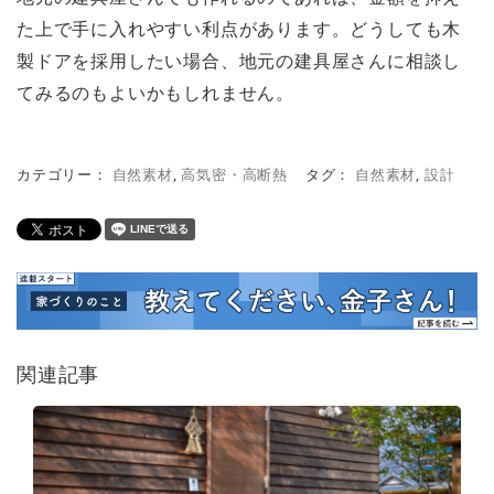
た上で手に入れやすい利点があります。どうしても木
製ドアを採用したい場合、地元の建具屋さんに相談し
てみるのもよいかもしれません。
カテゴリー：
自然素材
,
高気密・高断熱
タグ：
自然素材
,
設計
関連記事