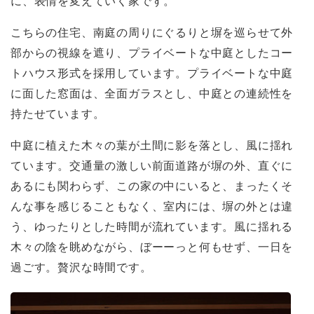
に、表情を変えていく家です。
こちらの住宅、南庭の周りにぐるりと塀を巡らせて外
部からの視線を遮り、プライベートな中庭としたコー
トハウス形式を採用しています。プライベートな中庭
に面した窓面は、全面ガラスとし、中庭との連続性を
持たせています。
中庭に植えた木々の葉が土間に影を落とし、風に揺れ
ています。交通量の激しい前面道路が塀の外、直ぐに
あるにも関わらず、この家の中にいると、まったくそ
んな事を感じることもなく、室内には、塀の外とは違
う、ゆったりとした時間が流れています。風に揺れる
木々の陰を眺めながら、ぼーーっと何もせず、一日を
過ごす。贅沢な時間です。