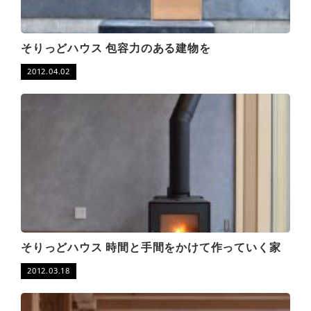
そりっどハウス 包容力のある建物を
2012.04.02
そりっどハウス 時間と手間をかけて作っていく家
2012.03.18