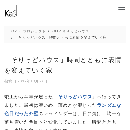
「そりっどハウス」時間とともに表情を変えてい
TOP
プロジェクト
2012 そりっどハウス
「そりっどハウス」時間とともに表情を変えていく家
「そりっどハウス」時間とともに表情
を変えていく家
投稿日
2012年10月27日
竣工から半年が建った「
そりっどハウス
」へ行ってき
ました。最初は濃いめ、薄めとが混じった
ランダムな
色目だった外壁
のレッドシダーは、日に焼け、均一な
落ち着いた色目へと変化していました。時間ととも