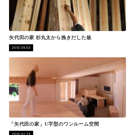
矢代田の家 杉丸太から挽きだした板
2010.09.03
「矢代田の家」U字型のワンルーム空間
2010.01.23