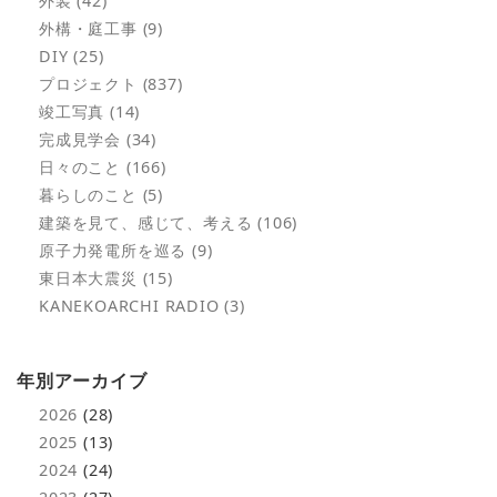
外装 (42)
外構・庭工事 (9)
DIY (25)
プロジェクト (837)
竣工写真 (14)
完成見学会 (34)
日々のこと (166)
暮らしのこと (5)
建築を見て、感じて、考える (106)
原子力発電所を巡る (9)
東日本大震災 (15)
KANEKOARCHI RADIO (3)
年別アーカイブ
2026
(28)
2025
(13)
2024
(24)