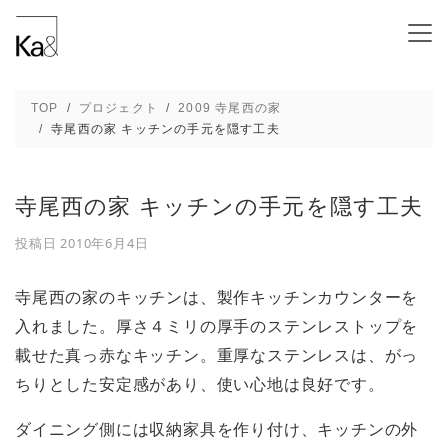
寺尾西の家 キッチンの手元を隠す工夫 - 新
TOP
プロジェクト
2009 寺尾西の家
寺尾西の家 キッチンの手元を隠す工夫
寺尾西の家 キッチンの手元を隠す工夫
投稿日
2010年6月4日
寺尾西の家のキッチンは、製作キッチンカウンターを
入れました。厚さ４ミリの厚手のステンレストップを
載せた真っ赤なキッチン。重厚なステンレスは、がっ
ちりとした安定感があり、使い心地は良好です。
ダイニング側には収納家具を作り付け、キッチンの外