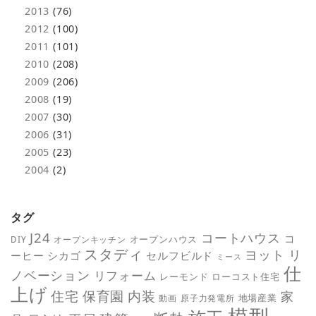
2013
(76)
2012
(100)
2011
(101)
2010
(208)
2009
(206)
2008
(19)
2007
(30)
2006
(31)
2005
(23)
2004
(2)
タグ
J24
コートハウス
コ
オープンハウス
DIY
オープンキッチン
スタディ
ヨット
リ
ーヒー
シカゴ
セルフビルド
ミース
仕
ノベーション
リフォーム
レーモンド
ローコスト住宅
上げ
保育園
内装
住宅
家
地場産業
動画
原子力発電所