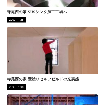
寺尾西の家 SUSシンク加工工場へ
2009.11.25
寺尾西の家 壁塗りセルフビルドの充実感
2009.11.08