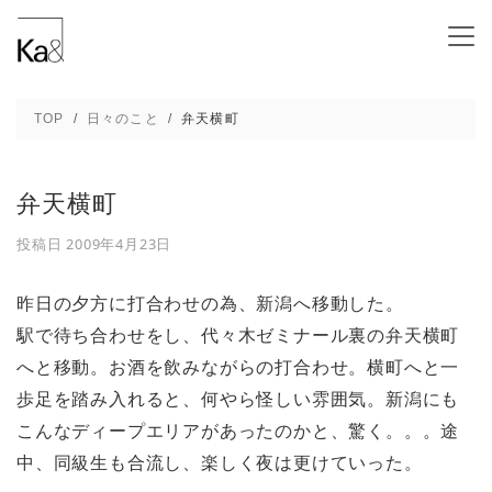
弁天横町 - 新潟の建築デザインと高断熱設計
TOP
日々のこと
弁天横町
弁天横町
投稿日
2009年4月23日
昨日の夕方に打合わせの為、新潟へ移動した。
駅で待ち合わせをし、代々木ゼミナール裏の弁天横町
へと移動。お酒を飲みながらの打合わせ。横町へと一
歩足を踏み入れると、何やら怪しい雰囲気。新潟にも
こんなディープエリアがあったのかと、驚く。。。途
中、同級生も合流し、楽しく夜は更けていった。