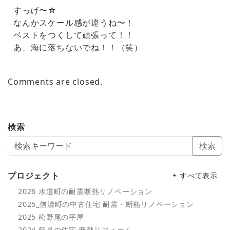
すっげ〜☆
なんかスケール感が違うね〜！
ベストをつくして頑張って！！
あ、海に落ちないでね！！（笑）
Comments are closed.
検索
検索
プロジェクト
+ すべて表示
2026 水道町の耐震断熱リノベーション
2025_信濃町の中古住宅 耐震・断熱リノベーション
2025 松野尾の平屋
2024 鶴見の住宅 断熱リフォーム