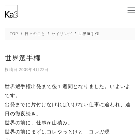
世界選手権 - 新潟の建築デザインと高断熱設
TOP
日々のこと
セイリング
世界選手権
世界選手権
投稿日
2009年4月22日
世界選手権出発まで後１週間となりました。いよいよ
です。
出発までに片付けなければいけない仕事に追われ、連
日の徹夜続き。
世界の前に、仕事が山積み。
世界の前にまずはコレやっとけと。コレガ現