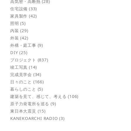
高気密・高断熱 (28)
住宅設備 (33)
家具製作 (42)
照明 (5)
内装 (29)
外装 (42)
外構・庭工事 (9)
DIY (25)
プロジェクト (837)
竣工写真 (14)
完成見学会 (34)
日々のこと (166)
暮らしのこと (5)
建築を見て、感じて、考える (106)
原子力発電所を巡る (9)
東日本大震災 (15)
KANEKOARCHI RADIO (3)