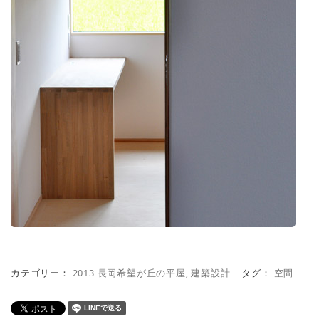
カテゴリー：
2013 長岡希望が丘の平屋
,
建築設計
タグ：
空間