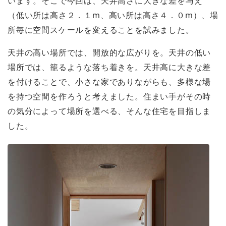
います。そこで今回は、天井高さに大きな差を与え
（低い所は高さ２．１m、高い所は高さ４．０m）、場
所毎に空間スケールを変えることを試みました。
天井の高い場所では、開放的な広がりを。天井の低い
場所では、籠るような落ち着きを。天井高に大きな差
を付けることで、小さな家でありながらも、多様な場
を持つ空間を作ろうと考えました。住まい手がその時
の気分によって場所を選べる、そんな住宅を目指しま
した。