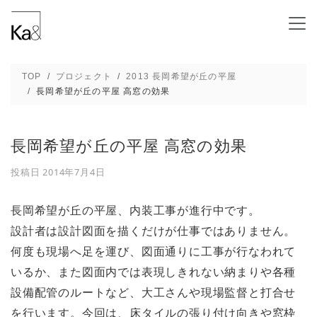
長岡希望が丘の平屋 高窓の効果 - 新潟の建
TOP
プロジェクト
2013 長岡希望が丘の平屋
長岡希望が丘の平屋 高窓の効果
長岡希望が丘の平屋 高窓の効果
投稿日
2014年7月4日
長岡希望が丘の平屋、内装工事が進行中です。
設計者は設計図面を描くだけが仕事ではありません。
何度も現場へ足を運び、図面通りに工事が行なわれて
いるか、また図面内では表現しきれない納まりや各種
設備配管のルートなど、大工さんや現場監督と打合せ
を行います。今回は、床タイルの張り付け向きや窓枠