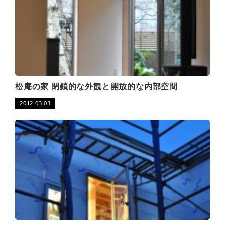
松庵の家 閉鎖的な外観と開放的な内部空間
2012.03.03