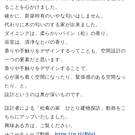
ることを心がけました。
確かに、新築特有のいやな匂いはしません。
代わりに木の匂いのする家が出来ました。
ダイニングは、柔らかいパイン（松）の香り。
浴室は、清浄なヒバの香り。
香りや手触りをデザインするってことも、空間設計の
一つの要素だと思います。
香りや手触りをデザインすることで、
心が落ち着く空間になったり、緊張感のある空間なっ
たり、と。
設計というのは奥が深いものです。
設計者による「松庵の家 ひとり建物探訪」動画をこ
ちらにアップいたしました。
興味ある方は、ご覧ください。
→ユーチューブ動画
http://p.tl/8VoL