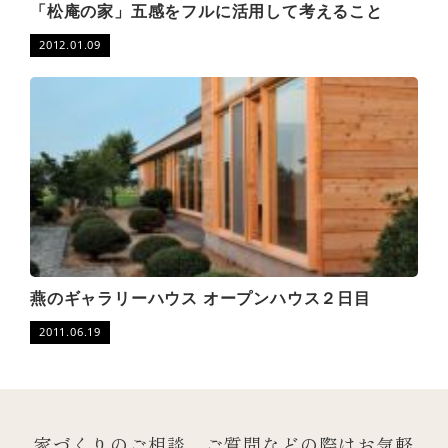
「松庵の家」五感をフルに活用して考えること
2012.01.09
燕のギャラリーハウス オープンハウス２日目
2011.06.19
家づくりのご相談、ご質問などの際は
お気軽