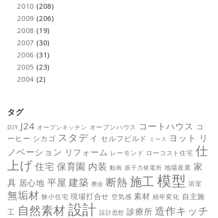
2010
(208)
2009
(206)
2008
(19)
2007
(30)
2006
(31)
2005
(23)
2004
(2)
タグ
J24
コートハウス
コ
オープンハウス
DIY
オープンキッチン
スタディ
ヨット
リ
ーヒー
シカゴ
セルフビルド
ミース
仕
ノベーション
リフォーム
レーモンド
ローコスト住宅
上げ
保育園
内装
住宅
家
地場産業
動画
原子力発電所
模型
施工
断熱
平屋
建築
具
居心地
教会
浴室
無垢材
素材
現場打合せ
自主施
狭小住宅
空気感
経年変化
設計
自然素材
造作キッチ
診療所
工
設計思想