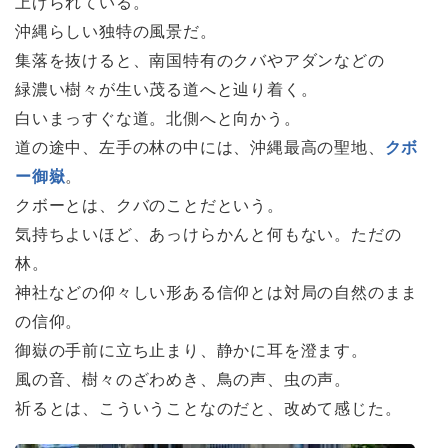
上げられている。
沖縄らしい独特の風景だ。
集落を抜けると、南国特有のクバやアダンなどの
緑濃い樹々が生い茂る道へと辿り着く。
白いまっすぐな道。北側へと向かう。
道の途中、左手の林の中には、沖縄最高の聖地、
クボ
ー御嶽
。
クボーとは、クバのことだという。
気持ちよいほど、あっけらかんと何もない。ただの
林。
神社などの仰々しい形ある信仰とは対局の自然のまま
の信仰。
御嶽の手前に立ち止まり、静かに耳を澄ます。
風の音、樹々のざわめき、鳥の声、虫の声。
祈るとは、こういうことなのだと、改めて感じた。