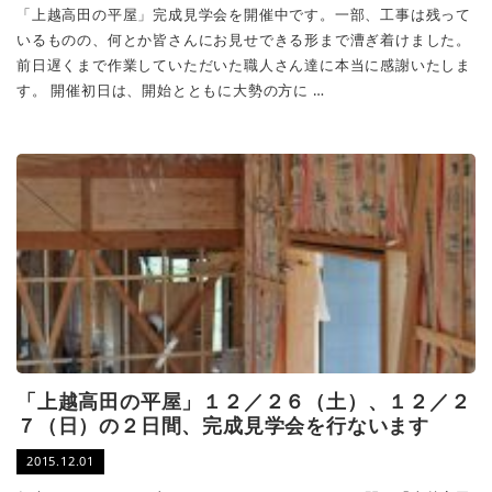
「上越高田の平屋」完成見学会を開催中です。一部、工事は残って
いるものの、何とか皆さんにお見せできる形まで漕ぎ着けました。
前日遅くまで作業していただいた職人さん達に本当に感謝いたしま
す。 開催初日は、開始とともに大勢の方に …
「上越高田の平屋」１２／２６（土）、１２／２
７（日）の２日間、完成見学会を行ないます
2015.12.01