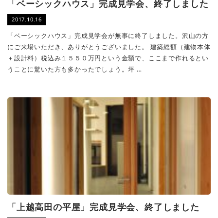
「ベーシックハウス」完成見学会、終了しました
2017.10.16
「ベーシックハウス」完成見学会が無事に終了しました。沢山の方
にご来場いただき、ありがとうございました。 建築総額（建物本体
＋設計料）税込み１５５０万円という金額で、ここまで作れるとい
うことに驚いた方も多かったでしょう。坪 …
「上越高田の平屋」完成見学会、終了しました