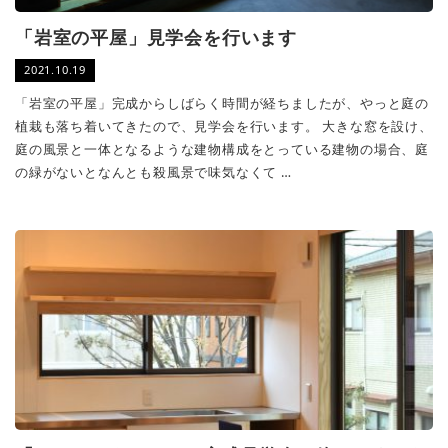
「岩室の平屋」見学会を行います
2021.10.19
「岩室の平屋」完成からしばらく時間が経ちましたが、やっと庭の
植栽も落ち着いてきたので、見学会を行います。 大きな窓を設け、
庭の風景と一体となるような建物構成をとっている建物の場合、庭
の緑がないとなんとも殺風景で味気なくて …