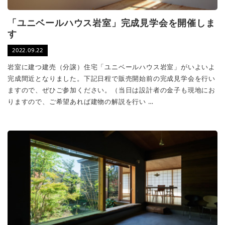
「ユニベールハウス岩室」完成見学会を開催しま
す
2022.09.22
岩室に建つ建売（分譲）住宅「ユニベールハウス岩室」がいよいよ
完成間近となりました。下記日程で販売開始前の完成見学会を行い
ますので、ぜひご参加ください。（当日は設計者の金子も現地にお
りますので、ご希望あれば建物の解説を行い …