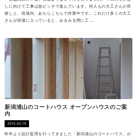
しに向けて工事は急ピッチで進んでいます。何人もの大工さんが所
狭しと、現場内、あちらこちらで作業中です。これだけ多くの大工
さんが現場に入っていると、みるみる間に工 …
新潟浦山のコートハウス オープンハウスのご案
内
2015.02.19
昨年より設計監理を行ってきました「新潟浦山のコートハウス」が