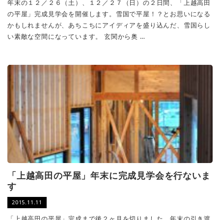
年末の１２／２６（土）、１２／２７（日）の２日間、「上越高田
の平屋」完成見学会を開催します。雪国で平屋！？とお思いになる
かもしれませんが、あちこちにアイディアを盛り込んだ、雪国らし
い素敵な空間になっています。 玄関から奥 …
「上越高田の平屋」年末に完成見学会を行ないま
す
2015.11.11
「上越高田の平屋」完成まで後２ヶ月を切りました。年末の引き渡