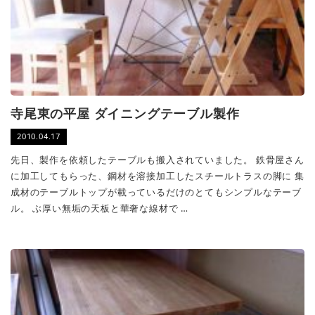
寺尾東の平屋 ダイニングテーブル製作
2010.04.17
先日、製作を依頼したテーブルも搬入されていました。 鉄骨屋さん
に加工してもらった、鋼材を溶接加工したスチールトラスの脚に 集
成材のテーブルトップが載っているだけのとてもシンプルなテーブ
ル。 ぶ厚い無垢の天板と華奢な線材で …