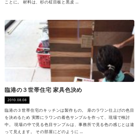
ことに。 材料は、杉の柾目板と黒皮 …
臨港の３世帯住宅 家具色決め
2010.08.08
臨港の３世帯住宅のキッチンは製作もの。 扉のラワン仕上げの色目
を決めるため 実際にラワンの着色サンプルを作って、現場で検討
中。 現場の中で見る色目サンプルは、事務所で見る色の感じとは違
って見えます。 その部屋にどのように …