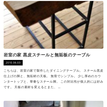
岩室の家 黒皮スチールと無垢板のテーブル
2010.06.03
こちらは、岩室の家で製作したダイニングテーブル。 スチール黒皮
仕上げの脚と、無垢材の天板。 無骨でシンプル。 少し厚めのカウ
ンタートップと、華奢なスチール脚。 この対比性が個人的には好み
です。 天板の素材を変えるとまた、 …