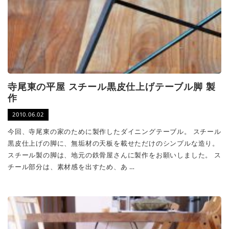
寺尾東の平屋 スチール黒皮仕上げテーブル脚 製
作
2010.06.02
今回、寺尾東の家のために製作したダイニングテーブル。 スチール
黒皮仕上げの脚に、無垢材の天板を載せただけのシンプルな造り。
スチール製の脚は、地元の鉄骨屋さんに製作をお願いしました。 ス
チール部分は、素材感を出すため、あ …