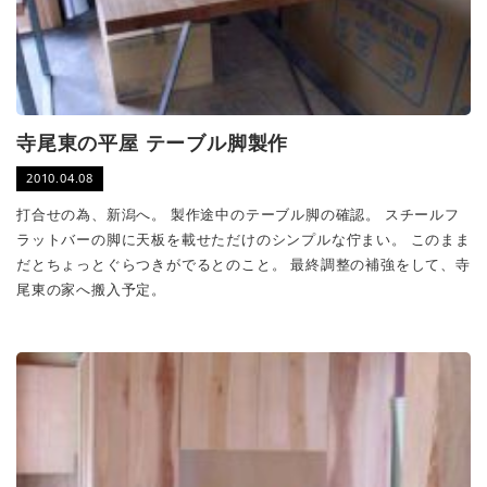
寺尾東の平屋 テーブル脚製作
2010.04.08
打合せの為、新潟へ。 製作途中のテーブル脚の確認。 スチールフ
ラットバーの脚に天板を載せただけのシンプルな佇まい。 このまま
だとちょっとぐらつきがでるとのこと。 最終調整の補強をして、寺
尾東の家へ搬入予定。