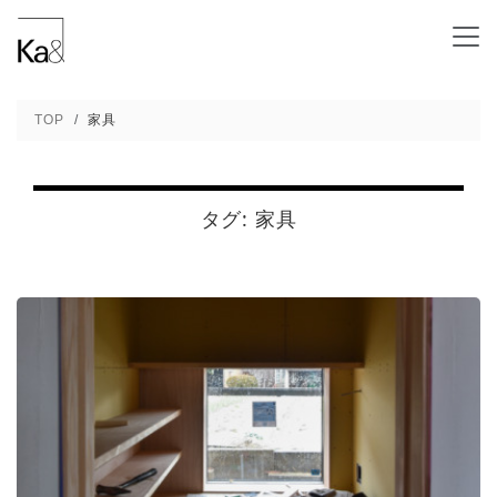
大工工事で造りつけ家具を作る - 新潟の建築
TOP
家具
タグ:
家具