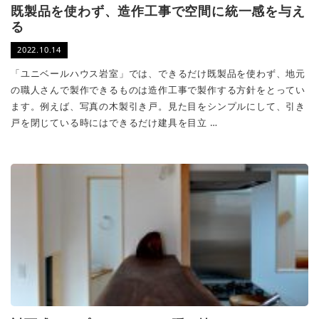
既製品を使わず、造作工事で空間に統一感を与え
る
2022.10.14
「ユニベールハウス岩室」では、できるだけ既製品を使わず、地元
の職人さんで製作できるものは造作工事で製作する方針をとってい
ます。例えば、写真の木製引き戸。見た目をシンプルにして、引き
戸を閉じている時にはできるだけ建具を目立 …