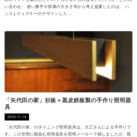
い合わせ。 使い勝手や部屋の大きさ等から考え提案したのは、 ハ
ンス.J.ウェグナーのデザインした …
「矢代田の家」杉板＋黒皮鉄板製の手作り照明器
具
2010.11.14
「矢代田の家」のダイニング照明器具は、大工さんによる手作りで
す。この空間に馴染む照明器具を照明メーカーで探しましたが、既