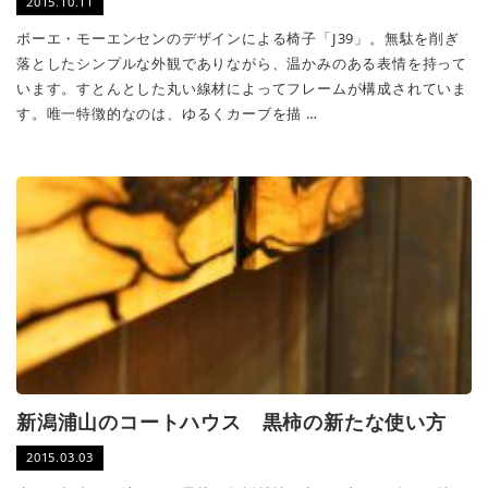
2015.10.11
ボーエ・モーエンセンのデザインによる椅子「J39」。無駄を削ぎ
落としたシンプルな外観でありながら、温かみのある表情を持って
います。すとんとした丸い線材によってフレームが構成されていま
す。唯一特徴的なのは、ゆるくカーブを描 …
新潟浦山のコートハウス 黒柿の新たな使い方
2015.03.03