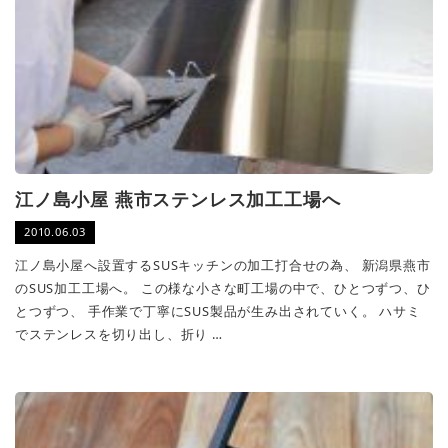
江ノ島小屋 燕市ステンレス加工工場へ
2010.06.03
江ノ島小屋へ設置するSUSキッチンの加工打合せの為、 新潟県燕市
のSUS加工工場へ。 この様な小さな町工場の中で、ひとつずつ、ひ
とつずつ、 手作業で丁寧にSUS製品が生み出されていく。 ハサミ
でステンレスを切り出し、折り …