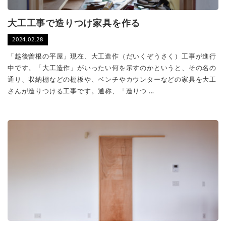
大工工事で造りつけ家具を作る
2024.02.28
「越後曽根の平屋」現在、大工造作（だいくぞうさく）工事が進行
中です。「大工造作」がいったい何を示すのかというと、その名の
通り、収納棚などの棚板や、ベンチやカウンターなどの家具を大工
さんが造りつける工事です。通称、「造りつ …