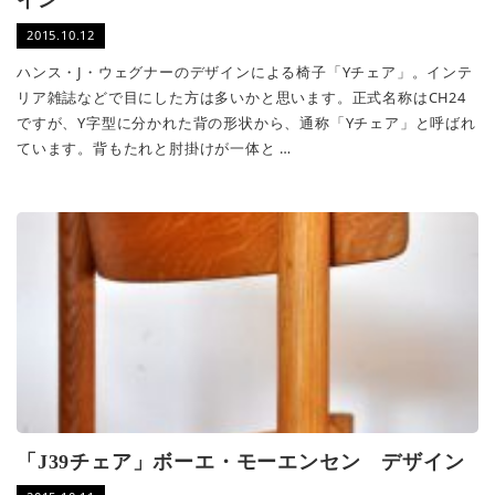
イン
2015.10.12
ハンス・J・ウェグナーのデザインによる椅子「Yチェア」。インテ
リア雑誌などで目にした方は多いかと思います。正式名称はCH24
ですが、Y字型に分かれた背の形状から、通称「Yチェア」と呼ばれ
ています。背もたれと肘掛けが一体と …
「J39チェア」ボーエ・モーエンセン デザイン