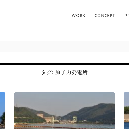
の建築デザインと高断熱設計を追求する｜金子勉建築設計事務
WORK
CONCEPT
P
タグ:
原子力発電所