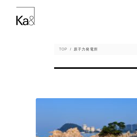
美浜原子力発電所を訪れて - 新潟
TOP
原子力発電所