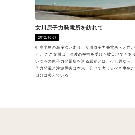
女川原子力発電所を訪れて
2012.10.07
牡鹿半島の海岸沿い走り、女川原子力発電所へと向
う。 ここ女川は、津波の被害を受けた被災地でもあ
いつもの原子力発電所を巡る感覚とは、少し異なる。
子力発電と津波災害は本来、分けて考えるべき事象
自分は考えている …