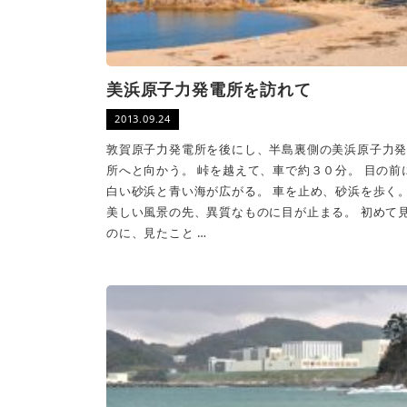
美浜原子力発電所を訪れて
2013.09.24
敦賀原子力発電所を後にし、半島裏側の美浜原子力
所へと向かう。 峠を越えて、車で約３０分。 目の前
白い砂浜と青い海が広がる。 車を止め、砂浜を歩く
美しい風景の先、異質なものに目が止まる。 初めて
のに、見たこと …