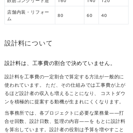
鉄筋コンクリート造
160
140
120
店舗内装・リフォー
80
60
40
ム
設計料について
設計料は、工事費の割合で決めていません。
設計料を工事費の一定割合で算定する方法が一般的に
使われています。 ただ、その仕組みでは工事費が上が
るほど設計者の収入も増えることになり、 コストダウ
ンを積極的に提案する動機が生まれにくくなります。
当事務所では、各プロジェクトに必要な業務量——打
合せ回数、設計日数、監理の内容——を もとに設計料
を算出しています。設計者の役割は予算を増やすこと