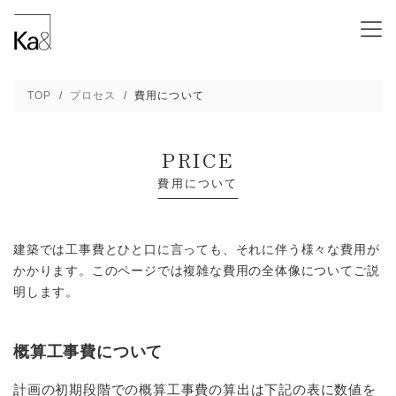
費用について - 新潟の建築デザインと高断熱
TOP
プロセス
費用について
PRICE
費用について
建築では工事費とひと口に言っても、それに伴う様々な費用が
かかります。
このページでは複雑な費用の全体像についてご説
明します。
概算工事費について
計画の初期段階での概算工事費の算出は下記の表に数値を