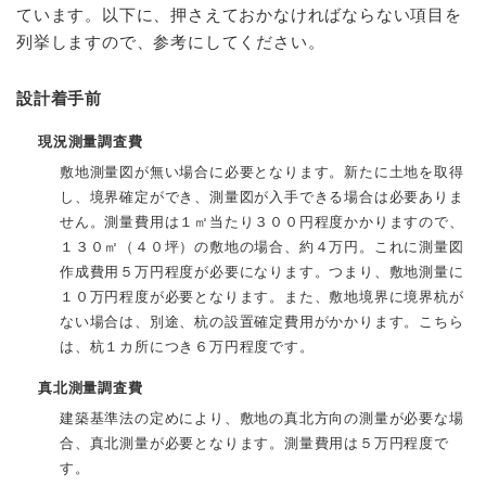
ています。以下に、押さえておかなければならない項目を
列挙しますので、参考にしてください。
設計着手前
現況測量調査費
敷地測量図が無い場合に必要となります。新たに土地を取得
し、境界確定ができ、測量図が入手できる場合は必要ありま
せん。測量費用は１㎡当たり３００円程度かかりますので、
１３０㎡（４０坪）の敷地の場合、約４万円。これに測量図
作成費用５万円程度が必要になります。つまり、敷地測量に
１０万円程度が必要となります。また、敷地境界に境界杭が
ない場合は、別途、杭の設置確定費用がかかります。こちら
は、杭１カ所につき６万円程度です。
真北測量調査費
建築基準法の定めにより、敷地の真北方向の測量が必要な場
合、真北測量が必要となります。測量費用は５万円程度で
す。