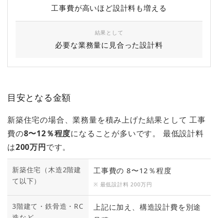
工事費が高いほど設計料も増える
結果として
必要な業務量に見合った設計料
目安となる金額
新築住宅の場合、業務量を積み上げた結果として 工事
費の
8〜12％程度
になることが多いです。 最低設計料
は
200万円
です。
新築住宅（木造2階建
工事費の 8〜12％程度
て以下）
※ 最低設計料 200万円
3階建て・鉄骨造・RC
上記に加え、構造設計費を別途
造など