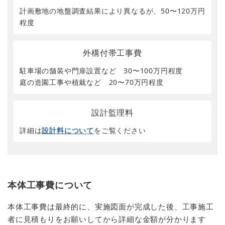
計画敷地の地盤調査結果により異なるが、50〜120万円
程度
外構付帯工事費
駐車場の舗装や門扉設置など 30〜100万円程度
庭の造園工事や植栽など 20〜70万円程度
設計監理料
詳細は
設計料について
をご覧ください
本体工事費について
本体工事費は最終的に、実施図面が完成した後、工事施工
者に見積もりをお願いしてから詳細な金額が分かります