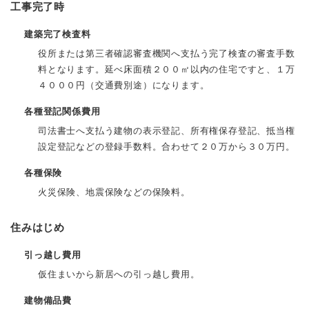
工事完了時
建築完了検査料
役所または第三者確認審査機関へ支払う完了検査の審査手数
料となります。延べ床面積２００㎡以内の住宅ですと、１万
４０００円（交通費別途）になります。
各種登記関係費用
司法書士へ支払う建物の表示登記、所有権保存登記、抵当権
設定登記などの登録手数料。合わせて２０万から３０万円。
各種保険
火災保険、地震保険などの保険料。
住みはじめ
引っ越し費用
仮住まいから新居への引っ越し費用。
建物備品費