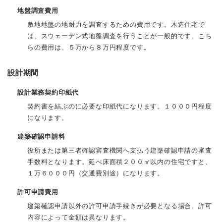
地盤調査費用
敷地地盤の地耐力を調査するための費用です。木造住宅で
は、スウェーデン式地盤調査を行うことが一般的です。こち
らの費用は、５万から８万円程度です。
設計期間
設計業務契約印紙代
契約書を結ぶのに必要な印紙代になります。１０００円程度
になります。
建築確認申請料
役所または第三者確認審査機関へ支払う建築確認申請の審査
手数料となります。延べ床面積２００㎡以内の住宅ですと、
１万６０００円（交通費別途）になります。
許可申請費用
建築確認申請以外の許可申請手続きが必要となる場合。許可
内容によって金額は異なります。