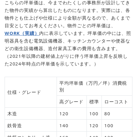
こちらの坪単価は、今までわたくしの事務所が設計してき
た物件の実績から算出したものになります。実際には、各
物件とも仕上げや仕様により金額が異なるので、あくまで
目安としてお考えください。物件ごとの坪単価は、
WORK（実績）
内に表示しています。坪単価の中には、照
明器具を含む電気設備機器、キッチンカウンターや便器な
どの衛生設備機器、造付家具工事の費用も含みます。
（2021年以降の建材値上がりに伴う坪単価上昇を反映し
た2024年時点の坪単価を示しています。）
平均坪単価（万円／坪）消費税
別
仕様・グレード
高グレード
標準
ローコスト
木造
120
100
80
鉄骨造
140
120
100