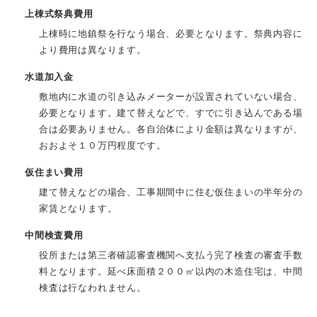
上棟式祭典費用
上棟時に地鎮祭を行なう場合、必要となります。祭典内容に
より費用は異なります。
水道加入金
敷地内に水道の引き込みメーターが設置されていない場合、
必要となります。建て替えなどで、すでに引き込んである場
合は必要ありません。各自治体により金額は異なりますが、
おおよそ１０万円程度です。
仮住まい費用
建て替えなどの場合、工事期間中に住む仮住まいの半年分の
家賃となります。
中間検査費用
役所または第三者確認審査機関へ支払う完了検査の審査手数
料となります。延べ床面積２００㎡以内の木造住宅は、中間
検査は行なわれません。