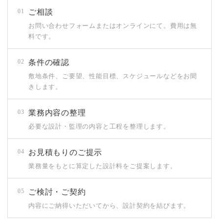
ご相談
01
お問い合わせフォームまたはオンラインにて。費用は無
料です。
条件の確認
02
敷地条件、ご要望、性能目標、スケジュールなどをお聞
きします。
業務内容の整理
03
必要な設計・監理の内容と工程を整理します。
お見積もりのご提示
04
業務量をもとに算定した設計料をご提案します。
ご検討・ご契約
05
内容にご納得いただいてから、設計契約を結びます。